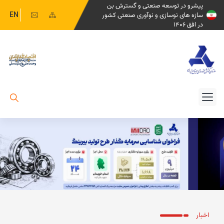
پیشرو در توسعه صنعتی و گسترش بن
EN
سازه های نوسازی و نوآوری صنعتی کشور
در افق 1406
اخبار