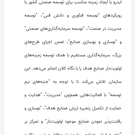
ایدرو با ایجاد زمینه مناسب برای توسعه صنعتی کشور با
رویکردهای "توسعه فنآوری و دانش فنی"، "توسعه
مدیریت در صنعت"، "توسعه سرمایه‌گذاری‌های صنعتی"
و "نوسازی و بهسازی صنایع"، ضمن اجرای طرح‌های
بزرگ، سرمایه‌گذاری مستقیم با هدف توسعه زمینه‌های
اولویت‌دار صنایع هدف را با نگاه کلان انجام می‌دهد. این
سازمان تلاش می‌کند تا با توجه به "جنبه‌های نرم
توسعه" با فعالیت‌هایی همچون "مدیریت"، "هدایت و
حمایت از تکمیل زنجیره ارزش صنایع هدف"، "نوسازی و
رقابت‌پذیر نمودن صنایع موجود اولویت‌دار" و تمرکز بر
"زنجیره ارزش صنایعی با مزیت مطلق و نسبی بالا و