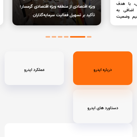
 هدف
رئیس 
ویژه اقتصادی از منطقه ویژه اقتصادی گرمسار؛
ی به
صنایع
تأکید بر تسهیل فعالیت سرمایه‌گذاران
ضعیت
اجرای
کنسرس
داد و
متخص
تجهیز
درباره ایدرو
عملکرد ایدرو
دستاورد های ایدرو