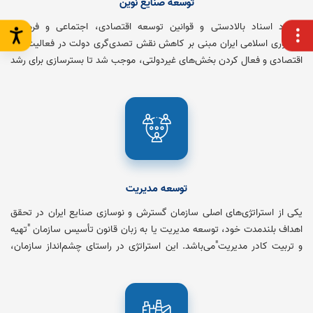
توسعه صنایع نوین
رویکرد اسناد بالادستی و قوانین توسعه اقتصادی، اجتماعی و فرهنگی
جمهوری اسلامی ایران مبنی بر کاهش نقش تصدی‌گری دولت در فعالیت‌های
اقتصادی و فعال کردن بخش‌های غیردولتی، موجب شد تا بسترسازی برای رشد
این بخش و حمایت از آنها جزء محورهای اساسی برنامه این سازمان قرار گیرد.
توسعه مدیریت
یکی از استراتژی‌های اصلی سازمان گسترش و نوسازی صنایع ایران در تحقق
اهداف بلندمدت خود، توسعه مدیریت یا به زبان قانون تأسیس سازمان "تهیه
و تربیت کادر مدیریت"می‌باشد. این استراتژی در راستای چشم‌انداز سازمان،
یعنی پیشگامی در جهانی سازی صنایع کشور در نظر گرفته شده است.