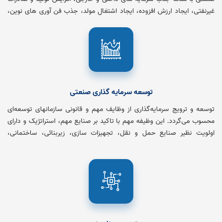
غیرنفتی، ایجاد ارزش افزوده، ایجاد اشتغال مولد، جذب فن آوری های نوین،
صادرات مجدد و شکوفائی اقتصاد منطقه ای تلاش کرده است و زیرساخت
های مورد نیاز سرمایه گذاران بخش خصوصی در مناطق ویژه اقتصادی را فراهم
سازد.
توسعه سرمایه گذاری صنعتی
توسعه و ترویج سرمایه‌گذاری از وظایف مهم و قانونی سازمانهای توسعه‌ای
محسوب می‌گردد. این وظیفه مهم با تاکید بر صنایع مهم، استراتژیک و دارای
اولویت نظیر صنایع حمل و نقل، تجهیزات سازی، زیربنائی، ساختمانی،
شیمیایی، تبدیلی و غذایی بر عهده این سازمان است.