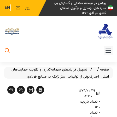
پیشرو در توسعه صنعتی و گسترش بن
EN
سازه های نوسازی و نوآوری صنعتی
کشور در افق 1406
صفحه
تسهیل فرایندهای سرمایه‌گذاری و تقویت حمایت‌های
اصلی
اخبار
قانونی از تولیدات استراتژیک در صنایع فولادی
1404/02/19
- 14:37
- تعداد بازدید:
130
- تعداد