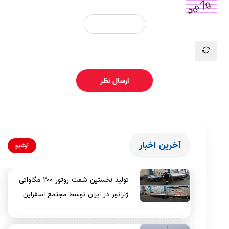
ارسال نظر
آخرین اخبار
آرشیو
تولید نخستین شفت روتور ۲۰۰ مگاواتی
ژنراتور در ایران توسط مجتمع اسفراین