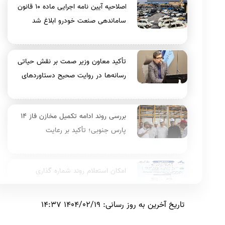
اصلاحیه آیین نامه اجرایی ماده ۱۰ قانون
ساماندهی صنعت خودرو ابلاغ شد
تأکید معاون وزیر صمت بر نقش حیاتی
رسانه‌ها در روایت صحیح دستاوردهای
صنعتی و تقویت امید اجتماعی
بررسی روند ادامه تکمیل مخازن فاز ۱۴
پارس جنوبی؛ تأکید بر رعایت
پروتکل‌های سخت‌گیرانه ایمنی در
عملیات تزریق گاز
امکان استعلام روند شماره گذاری
خودروها در سامانه نوسازی
تاریخ آخرین به روز رسانی: 1404/02/19 14:37