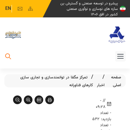
پیشرو در توسعه صنعتی و گسترش بن
EN
سازه های نوسازی و نوآوری صنعتی
کشور در افق 1406
صفحه
تمرکز مگفا در توانمندسازی و تجاری سازی
اصلی
اخبار
کار‌های فناورانه
// -
09:28
- تعداد
بازدید: 542
- تعداد