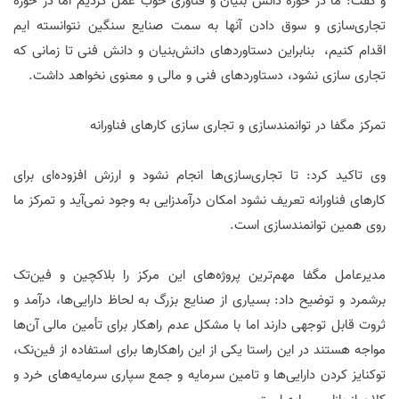
و گفت: ما در حوزه دانش بنیان و فناوری خوب عمل کردیم اما در حوزه
تجاری‌سازی و سوق دادن آنها به سمت صنایع سنگین نتوانسته ایم
اقدام کنیم، بنابراین دستاوردهای دانش‌بنیان و دانش فنی تا زمانی که
تجاری سازی نشود، دستاوردهای فنی و مالی و معنوی نخواهد داشت.
تمرکز مگفا در توانمندسازی و تجاری سازی کار‌های فناورانه
وی تاکید کرد: تا تجاری‌سازی‌ها انجام نشود و ارزش افزوده‌ای برای
کار‌های فناورانه تعریف نشود امکان درآمدزایی به وجود نمی‌آید و تمرکز ما
روی همین توانمندسازی است.
مدیرعامل مگفا مهم‌ترین پروژه‌های این مرکز را بلاکچین و فین‌تک
برشمرد و توضیح داد: بسیاری از صنایع بزرگ به لحاظ دارایی‌ها، درآمد و
ثروت قابل توجهی دارند اما با مشکل عدم راهکار برای تأمین مالی آن‌ها
مواجه هستند در این راستا یکی از این راهکارها برای استفاده از فین‌نک،
توکنایز کردن دارایی‌ها و تامین سرمایه و جمع سپاری سرمایه‌های خرد و