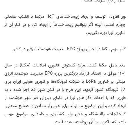
کلان از بازار سرمایه است.
وی افزود: توسعه و ایجاد زیرساخت‌های IoT مرتبط با انقلاب صنعتی
چهارم است، البته اگر بتوانیم زیرساخت‌ها را ایجاد کرد و در کنار آن از
فناوری لورا بهره بگیریم.
گام مهم مگفا در اجرای پروژه EPC مدیریت هوشمند انرژی در کشور
مدیرعامل مگفا گفت: مرکز گسترش فناوری اطلاعات (مگفا) در سال
1401 موفق به انعقاد قرارداد بزرگترین پروژه EPC مدیریت هوشمند انرژی
مبتنی بر فناوری LoRa با شرکت فرودگا‌ه‌ها و ناوبری هوایی ایران برای
۳۸ فرودگاه کشور گردید. این طرح را در کلان شهر قم اجرا شده ، به
طوری که با احداث دکل‌های لورا در فضای بیرونی قم شهر هوشمند را
ایجاد کرده و این موضوع می‌تواند برای خیلی از معادن و صنایع معدنی،
کارخانجات، پالایشگاه‌ و حتی برای کشاورزی و دامداری موضوع مهمی
باشد که تاکنون به آن پرداخته نشده است.