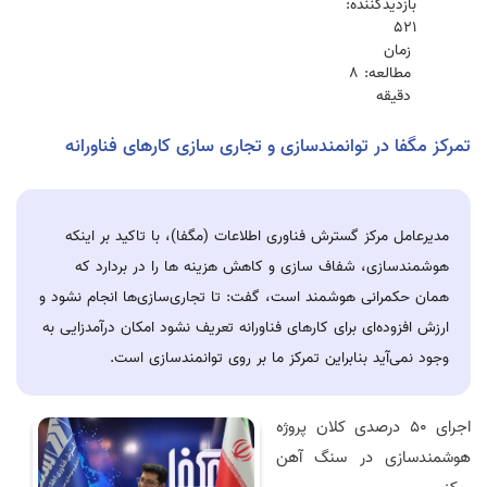
بازدیدکننده:
521
زمان
مطالعه: 8
دقیقه
تمرکز مگفا در توانمندسازی و تجاری سازی کار‌های فناورانه
مدیرعامل مرکز گسترش فناوری اطلاعات (مگفا)، با تاکید بر اینکه
هوشمندسازی، شفاف سازی و کاهش هزینه ها را در بردارد که
همان حکمرانی هوشمند است، گفت: تا تجاری‌سازی‌ها انجام نشود و
ارزش افزوده‌ای برای کار‌های فناورانه تعریف نشود امکان درآمدزایی به
وجود نمی‌آید بنابراین تمرکز ما بر روی توانمندسازی است.
اجرای 50 درصدی کلان پروژه
هوشمندسازی در سنگ آهن