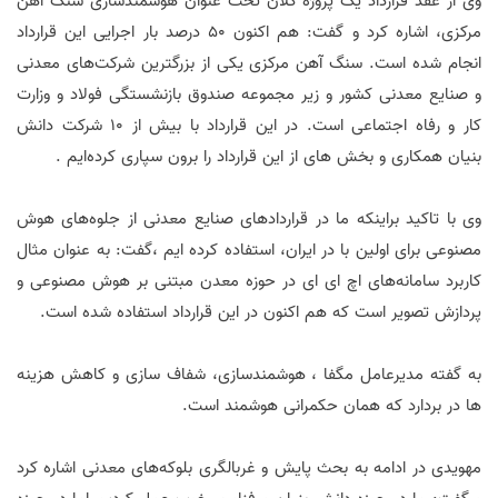
وی از عقد قرارداد یک پروژه کلان تحت عنوان هوشمندسازی سنگ آهن
مرکزی، اشاره کرد و گفت: هم اکنون ۵۰ درصد بار اجرایی این قرارداد
انجام شده است. سنگ آهن مرکزی یکی از بزرگترین شرکت‌های معدنی
و صنایع معدنی کشور و زیر مجموعه صندوق بازنشستگی فولاد و وزارت
کار و رفاه اجتماعی است. در این قرارداد با بیش از 10 شرکت دانش
بنیان همکاری و بخش های از این قرارداد را برون سپاری کرده‌ایم .
وی با تاکید براینکه ما در قراردادهای صنایع معدنی از جلوه‌های هوش
مصنوعی برای اولین با در ایران، استفاده کرده ایم ،گفت: به عنوان مثال
کاربرد سامانه‌های اچ ای ای در حوزه معدن مبتنی بر هوش مصنوعی و
پردازش تصویر است که هم اکنون در این قرارداد استفاده شده است.
به گفته مدیرعامل مگفا ، هوشمندسازی، شفاف سازی و کاهش هزینه
ها در بردارد که همان حکمرانی هوشمند است.
مهویدی در ادامه به بحث پایش و غربالگری بلوکه‌های معدنی اشاره کرد