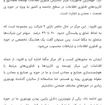
کرد: مهمترین ماموریت مرکز گسترش فناوری اطلاعات توسعه مصادیق و
کاربردهای فناوری اطلاعات در سطح جامعه و کشور به ویژه در حوزه ی
صنعت ، معدن و تجارت است.
وی افزود: این مرکز در حال حاضر دارای ۹ شرکت زیر مجموعه است که
به لحاظ تعلق و وابستگی حدود ۲۰ تا ۴۹ درصد سهام این شرکت‌ها
متعلق به مگفا است. پس میتوان گفت یک هلدینگ تخصصی در حوزه
ی فناوری اطلاعات و ارتباطات محسوب می‌شود.
ایشان به محورهای کسب و کار مرکز مگفا اشاره کرد و افزود: از جمله
اقدامات این مرکز توسعه ی کاربردها و فناوری‌های مرتبط با
هوشمندسازی صنایع و معادن است و ما در حوزه ی صنایع و معادن با
مقوله بهره‌وری روبه رو هستم، اما متاسفانه از سالیان گذشته بهره‌وری
زیادی در حوزه‌های مختلف صنعتی نداشتیم.
وی ادامه داد: یکی از مهم‌ترین دلایل پایین بودن بهره‌وری ما در حوزه