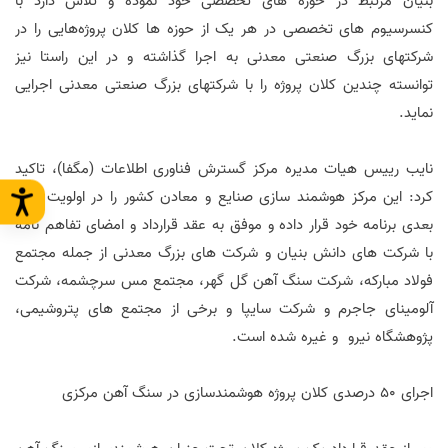
بنیان مرتبط در حوزه های تخصصی خود نموده و تلاش دارد با
کنسرسیوم های تخصصی در هر یک از حوزه ها کلان پروژه‌هایی را در
شرکتهای بزرگ صنعتی معدنی به اجرا گذاشته و در این راستا نیز
توانسته چندین کلان پروژه را با شرکتهای بزرگ صنعتی معدنی اجرایی
نماید.
نایب رییس هیات مدیره مرکز گسترش فناوری اطلاعات (مگفا)، تاکید
کرد: این مرکز هوشمند سازی صنایع و معادن کشور را در اولویت های
بعدی برنامه خود قرار داده و موفق به عقد قرارداد و امضای تفاهم نامه
با شرکت های دانش بنیان و شرکت های بزرگ معدنی از جمله مجتمع
فولاد مبارکه، شرکت سنگ آهن گل گهر، مجتمع مس سرچشمه، شرکت
آلومینای جاجرم و شرکت سایپا و برخی از مجتمع های پتروشیمی،
پژوهشگاه نیرو و غیره شده است.
اجرای 50 درصدی کلان پروژه هوشمندسازی در سنگ آهن مرکزی