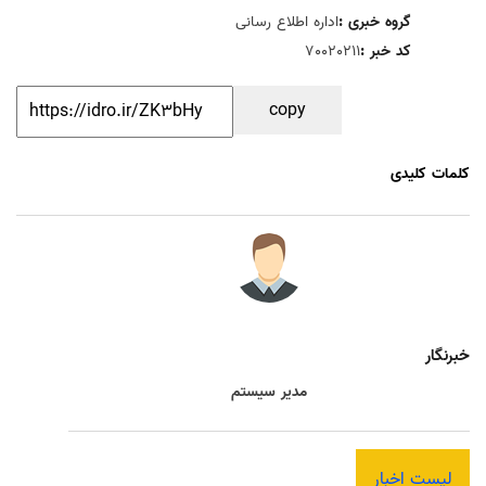
گروه خبری :
اداره اطلاع رسانی
کد خبر :
70020211
copy
کلمات کلیدی
خبرنگار
مدیر سیستم
لیست اخبار