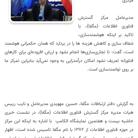
مرکزی
مدیرعامل مرکز گسترش
فناوری اطلاعات (مگفا)، با
تاکید بر اینکه هوشمندسازی،
شفاف سازی و کاهش هزینه ها را در بردارد که همان حکمرانی هوشمند
است، گفت: تا تجاری‌سازی‌ها انجام نشود و ارزش افزوده‌ای برای کار‌های
فناورانه تعریف نشود امکان درآمدزایی به وجود نمی‌آید بنابراین تمرکز ما
بر روی توانمندسازی است.
به گزارش دفتر ارتباطات مگفا، حسین مهویدی مدیرعامل و نایب رییس
هیات مدیره مرکز گسترش فناوری اطلاعات (مگفا)، در نشست خبری
حاشیه بیست و هفتمین نمایشگاه الکامپ با اشاره به اینکه این مرکز
در حوزه فناوری اطلاعات از ۱۳۸۲ با نام مگفا تاسیس شده است، اظهار