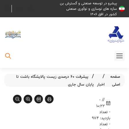
پیشرو در توسعه صنعتی و گسترش بن
EN
سازه های نوسازی و نوآوری صنعتی
کشور در افق 1406
صفحه
پیشرفت ۶۰ درصدی زیست پالایشگاه باشت تا
اصلی
اخبار
پایان سال جاری
// -
10:22
- تعداد
بازدید: 974
- تعداد