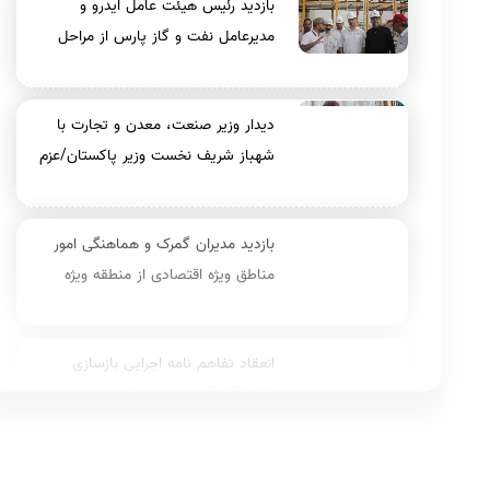
بازدید رئیس هیئت عامل ایدرو و
مدیرعامل نفت و گاز پارس از مراحل
بازسازی مخازن فاز ۱۴ آسیب دیده پارس
جنوبی
دیدار وزیر صنعت، معدن و تجارت با
شهباز شریف نخست وزیر پاکستان/عزم
راسخ تهران و اسلام‌آباد برای ارتقای سطح
مناسبات اقتصادی
بازدید مدیران گمرک و هماهنگی امور
مناطق ویژه اقتصادی از منطقه ویژه
اقتصادی گرمسار؛ تأکید بر تسهیل
فعالیت سرمایه‌گذاران
انعقاد تفاهم نامه اجرایی بازسازی
پالایشگاه آسیب دیده پارس جنوبی
بازدید رئیس هیات عامل ایدرو از فازهای