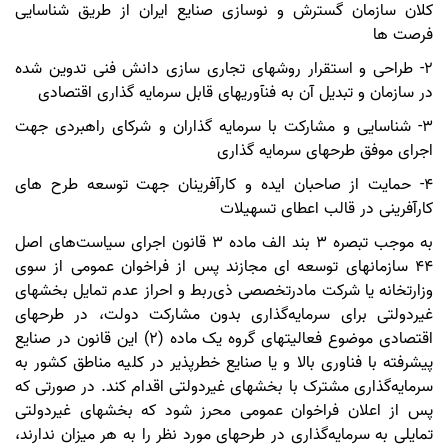
کلان سازمان گسترش و نوسازی صنایع ایران از طریق شناسایی
فرصت ها
2- طراحی و استقرار روشهای تجاری سازی دانش فنی تدوین شده
در سازمان و تبدیل آن به فنآوریهای قابل سرمایه گذاری اقتصادی
3- شناسایی و مشارکت با سرمایه گذاران و شرکای راهبردی جهت
اجرای موفق طرحهای سرمایه گذاری
4- حمایت از صاحبان ایده و کارآفرینان جهت توسعه طرح های
کارآفرینی در قالب اعطای تسهیلات
به موجب تبصره 3 بند الف ماده 3 قانون اجرای سیاست‌های اصل
44 سازمانهای توسعه ای مجازند پس از فراخوان عمومی از سوی
وزارتخانه یا شرکت مادرتخصصی ذی‌ربط و احراز عدم تمایل بخشهای
غیردولتی برای سرمایه‌گذاری بدون مشارکت دولت، در طرحهای
اقتصادی موضوع فعالیتهای گروه یک ماده (2) این قانون در صنایع
پیشرفته با فناوری بالا و یا صنایع خطرپذیر در کلیه مناطق کشور به
سرمایه‌گذاری مشترک با بخشهای غیردولتی اقدام کند. در صورتی که
پس از اعلان فراخوان عمومی محرز شود که بخشهای غیردولتی
تمایلی به سرمایه‌گذاری در طرحهای مورد نظر را به هر میزان ندارند،