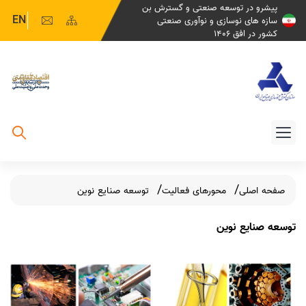
پیشرو در توسعه صنعتی و گسترش بن
EN
سازه های نوسازی و نوآوری صنعتی
کشور در افق 1406
صفحه اصلی
محورهای فعالیت
توسعه صنایع نوین
​​​توسعه صنایع نوین