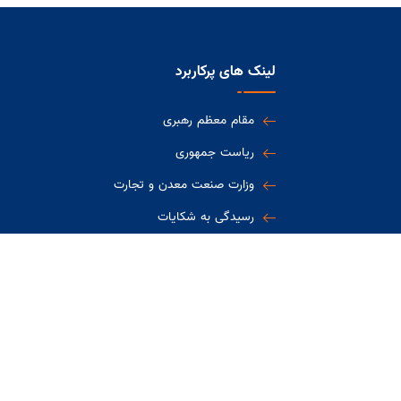
لینک های پرکاربرد
مقام معظم رهبری
ریاست جمهوری
وزارت صنعت معدن و تجارت
رسیدگی به شکایات
نوسازی ناوگان و اسقاط
خودروهای فرسوده
بازسازی و نوسازی صنایع