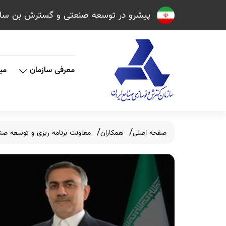
پیشرو در توسعه صنعتی و گسترش بن سازه ه
معرفی سازمان
می
صفحه اصلی
همکاران
معاونت برنامه ریزی و توسعه صن