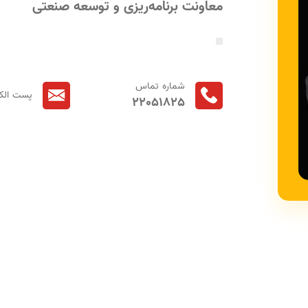
معاونت برنامه‌ریزی و توسعه صنعتی
شماره تماس
پست الکت
22051825