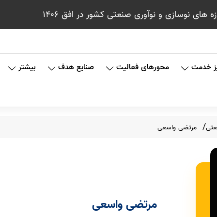
ای نوسازی و نوآوری صنعتی کشور در افق 1406
ز خدمت
محورهای فعالیت
صنایع هدف
بیشتر
عتی
مرتضی واسعی
مرتضی واسعی