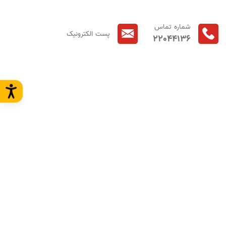
شماره تماس
پست الکترونیک
22044136